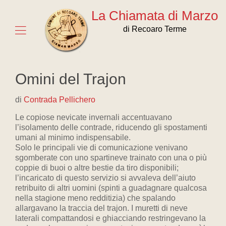
La Chiamata di Marzo
di Recoaro Terme
Omini del Trajon
di
Contrada Pellichero
Le copiose nevicate invernali accentuavano
l’isolamento delle contrade, riducendo gli spostamenti
umani al minimo indispensabile.
Solo le principali vie di comunicazione venivano
sgomberate con uno spartineve trainato con una o più
coppie di buoi o altre bestie da tiro disponibili;
l’incaricato di questo servizio si avvaleva dell’aiuto
retribuito di altri uomini (spinti a guadagnare qualcosa
nella stagione meno redditizia) che spalando
allargavano la traccia del trajon. I muretti di neve
laterali compattandosi e ghiacciando restringevano la