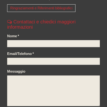
Ringraziamenti e Riferimenti bibliografici
Contattaci e chiedici maggiori
informazioni
Nome
*
Email/Telefono
*
Messaggio