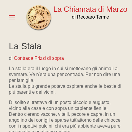
La Chiamata di Marzo
di Recoaro Terme
La Stala
di
Contrada Frizzi di sopra
La stalla era il luogo in cui si mettevano gli animali a
svernare. Ve n'era una per contrada. Per non dire una
per famiglia.
La stalla più grande poteva ospitare anche le bestie di
più parenti e dei vicini.
Di solito si trattava di un posto piccolo e augusto,
vicino alla casa e con sopra un capiente fienile.
Dentro c'erano vacche, vitelli, pecore e capre, in un
angolino dei conigli e sparse tutt'attorno delle chiocce
con i rispettivi pulcini; chi era più abbiente aveva pure
un cavallo e qualcuno un toro.