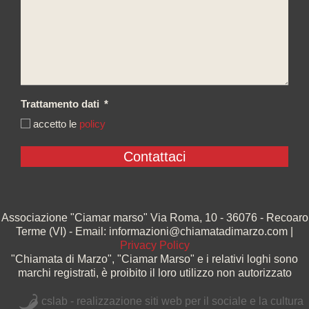
Trattamento dati
*
accetto le
policy
Associazione "Ciamar marso" Via Roma, 10 - 36076 - Recoaro
Terme (VI) - Email: informazioni@chiamatadimarzo.com |
Privacy Policy
"Chiamata di Marzo", "Ciamar Marso" e i relativi loghi sono
marchi registrati, è proibito il loro utilizzo non autorizzato
cslab - realizzazione siti web per il sociale e la cultura