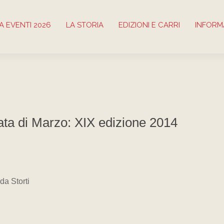
 EVENTI 2026
LA STORIA
EDIZIONI E CARRI
INFORM
ata di Marzo: XIX edizione 2014
da Storti