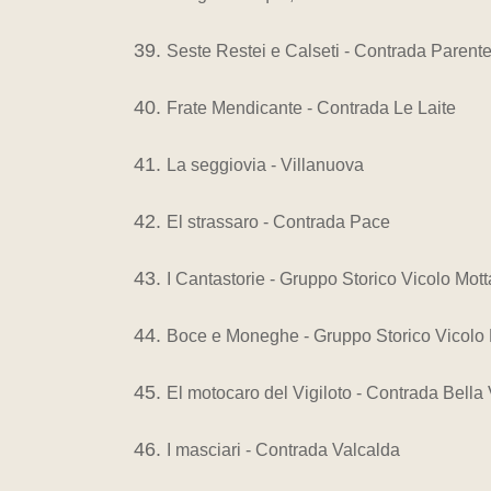
Seste Restei e Calseti - Contrada Parent
Frate Mendicante - Contrada Le Laite
La seggiovia - Villanuova
El strassaro - Contrada Pace
I Cantastorie - Gruppo Storico Vicolo Mot
Boce e Moneghe - Gruppo Storico Vicolo
El motocaro del Vigiloto - Contrada Bella
I masciari - Contrada Valcalda