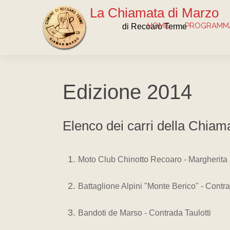
La Chiamata di Marzo
HOME
PROGRAMMA
di Recoaro Terme
Edizione 2014
Elenco dei carri della Chiam
Moto Club Chinotto Recoaro - Margherita
Battaglione Alpini "Monte Berico" - Contra
Bandoti de Marso - Contrada Taulotti