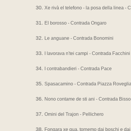
Xe rivà el telefono - la posa della linea -
El borosso - Contrada Ongaro
Le anguane - Contrada Bonomini
I lavorava n'tei campi - Contrada Facchini
I contrabandieri - Contrada Pace
Spasacamino - Contrada Piazza Rovegli
Nono contame de sti ani - Contrada Bisso
Omini del Trajon - Pellichero
Fongara xe qua, tornemo dai boschi e dai