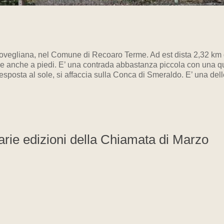
Rovegliana, nel Comune di Recoaro Terme. Ad est dista 2,32 km da
to e anche a piedi. E’ una contrada abbastanza piccola con una qu
sposta al sole, si affaccia sulla Conca di Smeraldo. E’ una del
varie edizioni della Chiamata di Marzo