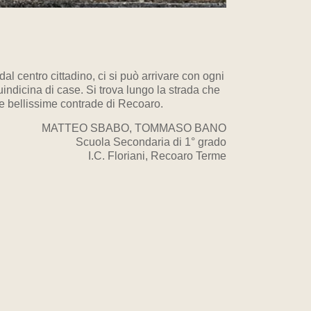
l centro cittadino, ci si può arrivare con ogni
indicina di case. Si trova lungo la strada che
le bellissime contrade di Recoaro.
MATTEO SBABO, TOMMASO BANO
Scuola Secondaria di 1° grado
I.C. Floriani, Recoaro Terme