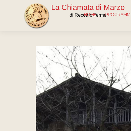
La Chiamata di Marzo
HOME
PROGRAMMA
di Recoaro Terme