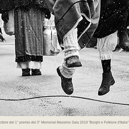
citore del 1° premio del 3° Memorial Massimo Sala 2019 "Borghi e Folklore d'Italia