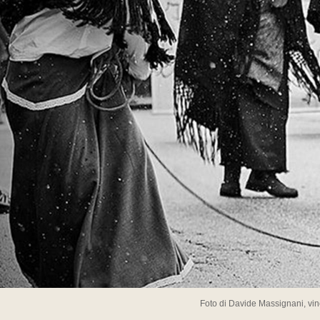
Foto di Davide Massignani, vin