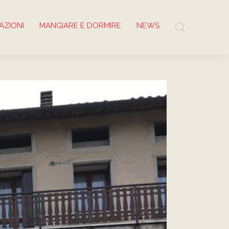
AZIONI
MANGIARE E DORMIRE
NEWS