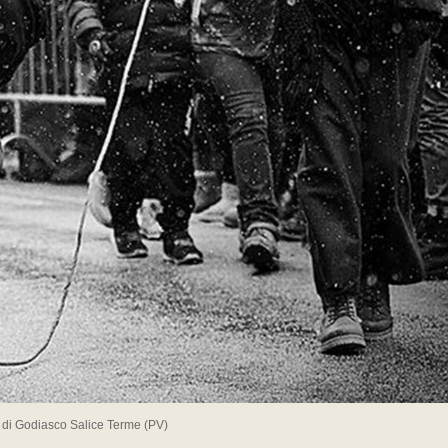
" di Godiasco Salice Terme (PV)