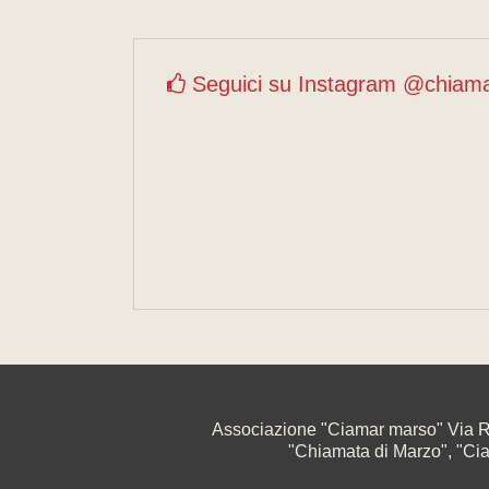
Seguici su Instagram @chiam
Associazione "Ciamar marso" Via R
"Chiamata di Marzo", "Ciama