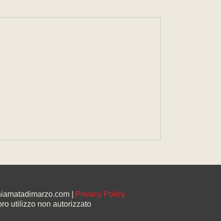
chiamatadimarzo.com |
Privacy Policy
oro utilizzo non autorizzato