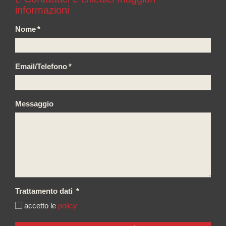
informazioni
Nome
*
Email/Telefono
*
Messaggio
Trattamento dati
*
accetto le
policy