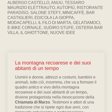
ALBERGO CASTELLO, ANUU, TESSARO
MAURIZIO ELETTRAUTO, AUTOPIÚ, RISTORANTE
PARADISO, SALONE STEFY, MINICAFFÈ, BAR
CASTIGLIERI, EDICOLA LA GIOPPA,
MODACAPELLI, IL FILO DI MARTA, GELATIAMOCI,
E-BIKE CORNALE, SUDIRO STUFE, OSTERIA BAR
VILLA, IL GHIOTTONE, NUOVE IDEE
La montagna recoarese e dei suoi
abitanti di un tempo
Uomini e donne, attrezzi e costumi, bambini e
animali, tutto ciò, insomma, che va a formare il
quadro antico e vivo della montagna
recoarese e dei suoi abitanti di un tempo,
diviene protagonista nella rievocazione della
Chiamata di Marzo
. Testimoni e attori di una
tradizione che si ripete ogni due anni, con