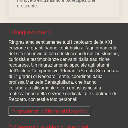
rinnovato entusiasmo e partecipazione
crescente.
Ringraziamenti
Ringraziamo sentitamente tutti i capicarro della XXI
edizione e quanti hanno contribuito all’aggiornamento
del sito con invio di foto e testi ricchi di notizie storiche,
curiosità e testimonianze derivanti dalla tradizione
recoarese. Un ringraziamento speciale agli alunni
dell’Istituto Comprensivo “Floriani” (Scuola Secondaria
di 1° grado) di Recoaro Terme, coordinati dalla
prof.ssa Manuela Santagiuliana, che hanno
collaborato attivamente e con entusiasmo alla
realizzazione della sezione dedicata alle Contrade di
Recoaro, con testi e foto personali.
Ringraziamenti e Riferimenti bibliografici
Contattaci e chiedici maggiori