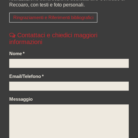
Recoaro, con testi e foto personali.
Ringraziamenti e Riferimenti bibliografici
Contattaci e chiedici maggiori
informazioni
Nome
*
Email/Telefono
*
Messaggio