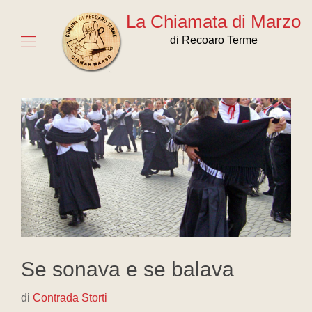
La Chiamata di Marzo
di Recoaro Terme
Se sonava e se balava
di
Contrada Storti