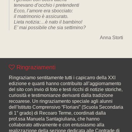
tenevano d’occhio i pretendenti
Ecco, l’amore era sbocciato:
il matrimonio è assicurato.
Lieta notizia:…è nato il bambino!
E’ mai possibile che sia settimino?
Anna Storti
Ringraziamenti
Ringraziamo sentitamente tutti i capicarro della XXI
edizione e quanti hanno contribuito all’aggiornamento
del sito con invio di foto e testi ricchi di notizie storiche,
curiosità e testimonianze derivanti dalla tradizione
recoarese. Un ringraziamento speciale agli alunni
dell’Istituto Comprensivo “Floriani” (Scuola Secondaria
di 1° grado) di Recoaro Terme, coordinati dalla
prof.ssa Manuela Santagiuliana, che hanno
collaborato attivamente e con entusiasmo alla
realizzazione della sezione dedicata alle Contrade di