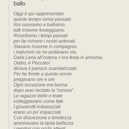
ballo
Oggi è qui rappresentato
questo tempo ormai passato
Noi suoniamo e balliamo,
tutti insieme festeggiamo.
Ricordiamo i tempi passati
per far rivivere i nostri antenati.
Stavano insieme in compagnia
i malumori se ne andavano via.
Dalla Lena all’osteria c’era festa in armonia.
Oddio, è Peccato!
diceva il parroco scandalizzato.
Per far fronte a questo errore
pregavano ore e ore
Ogni occasione era buona
dopo aver recitato la “corona”.
Le ragazze belle e tirate
volteggiavano come fate
I giovanotti imbarazzati
erano un po’ impacciati.
Con discrezione e timidezza
ammiravano la tanta bellezza
I genitori con occhi attenti