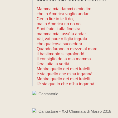
Mamma mia dammi cento lire
che in America voglio andar...
Cento lire io te li do,
ma in America no no no.
Suoi fratelli alla finestra,
mamma mia lasséla andar.
Vai, vai pure o figlia ingrata
che qualcosa succederà.
Quando furono in mezzo al mare
il bastimento si sprofondò.
Il consiglio della mia mamma
l'era tutta la verità.
Mentre quello dei miei fratelli
è sta quello che m'ha ingannà.
Mentre quello dei miei fratelli
l'è sta quello che m'ha ingannà.