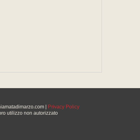
chiamatadimarzo.com |
Privacy Policy
oro utilizzo non autorizzato