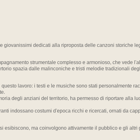
e giovanissimi dedicati alla riproposta delle canzoni storiche le
pagnamento strumentale complesso e armonioso, che vede l'altern
rtorio spazia dalle malinconiche e tristi melodie tradizionali deg
i questo lavoro: i testi e le musiche sono stati personalmente rac
te.
a degli anziani del territorio, ha permesso di riportare alla luc
guranti indossano costumi d'epoca ricchi e ricercati, ornati da cap
 esibiscono, ma coinvolgono attivamente il pubblico e gli altri 