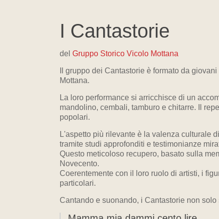
I Cantastorie
del
Gruppo Storico Vicolo Mottana
Il gruppo dei Cantastorie è formato da giovani 
Mottana.
La loro performance si arricchisce di un accom
mandolino, cembali, tamburo e chitarre. Il repe
popolari.
L'aspetto più rilevante è la valenza culturale d
tramite studi approfonditi e testimonianze mira
Questo meticoloso recupero, basato sulla memori
Novecento.
Coerentemente con il loro ruolo di artisti, i fi
particolari.
Cantando e suonando, i Cantastorie non solo si
Mamma mia dammi cento lire