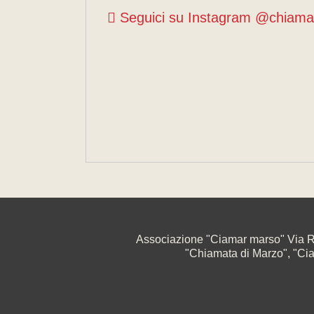
Seguici su Instagram @chiama
Associazione "Ciamar marso" Via R
"Chiamata di Marzo", "Ciama