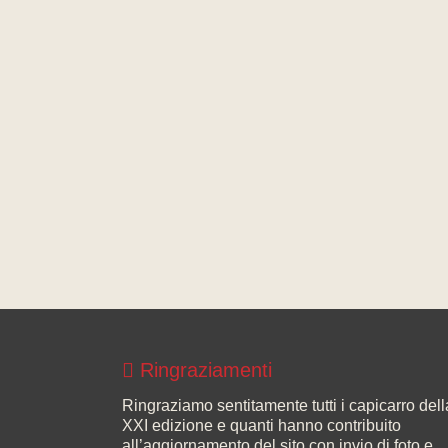
Ringraziamenti
Ringraziamo sentitamente tutti i capicarro dell
XXI edizione e quanti hanno contribuito
all’aggiornamento del sito con invio di foto e