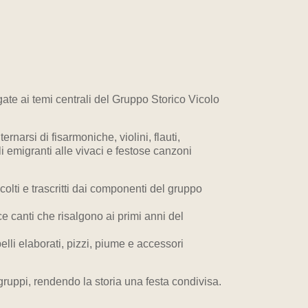
gate ai temi centrali del Gruppo Storico Vicolo
arsi di fisarmoniche, violini, flauti,
li emigranti alle vivaci e festose canzoni
colti e trascritti dai componenti del gruppo
e canti che risalgono ai primi anni del
pelli elaborati, pizzi, piume e accessori
gruppi, rendendo la storia una festa condivisa.