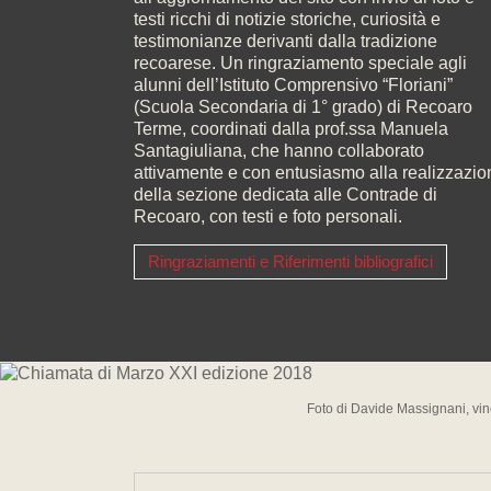
testi ricchi di notizie storiche, curiosità e
testimonianze derivanti dalla tradizione
recoarese. Un ringraziamento speciale agli
alunni dell’Istituto Comprensivo “Floriani”
(Scuola Secondaria di 1° grado) di Recoaro
Terme, coordinati dalla prof.ssa Manuela
Santagiuliana, che hanno collaborato
attivamente e con entusiasmo alla realizzazio
della sezione dedicata alle Contrade di
Recoaro, con testi e foto personali.
Ringraziamenti e Riferimenti bibliografici
Foto di Davide Massignani, vin