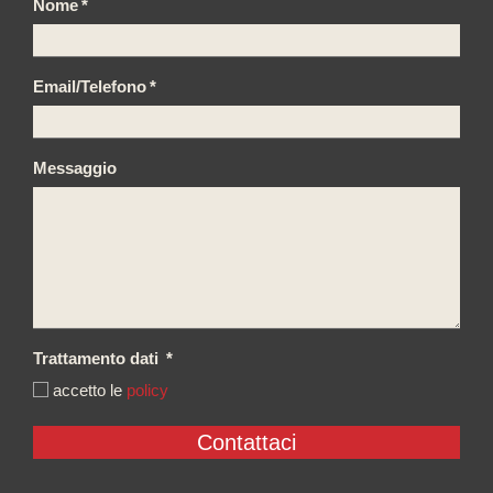
Nome
*
Email/Telefono
*
Messaggio
Trattamento dati
*
accetto le
policy