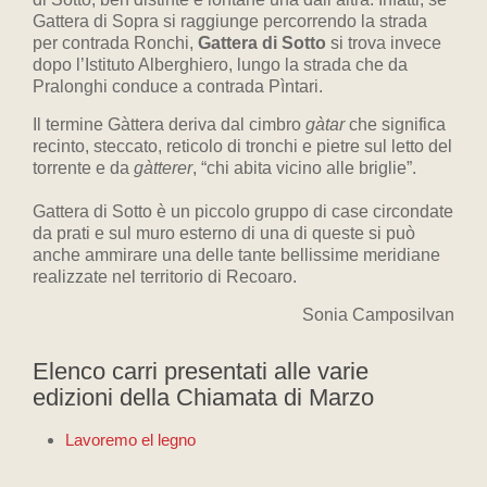
Gattera di Sopra si raggiunge percorrendo la strada
per contrada Ronchi,
Gattera di Sotto
si trova invece
dopo l’Istituto Alberghiero, lungo la strada che da
Pralonghi conduce a contrada Pìntari.
Il termine Gàttera deriva dal cimbro
gàtar
che significa
recinto, steccato, reticolo di tronchi e pietre sul letto del
torrente e da
gàtterer
, “chi abita vicino alle briglie”.
Gattera di Sotto è un piccolo gruppo di case circondate
da prati e sul muro esterno di una di queste si può
anche ammirare una delle tante bellissime meridiane
realizzate nel territorio di Recoaro.
Sonia Camposilvan
Elenco carri presentati alle varie
edizioni della Chiamata di Marzo
Lavoremo el legno