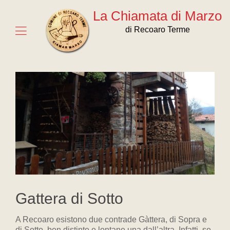
La Chiamata di Marzo
di Recoaro Terme
Gattera di Sotto
A Recoaro esistono due contrade Gàttera, di Sopra e
di Sotto, ben distinte e lontane una dall’altra. Infatti, se