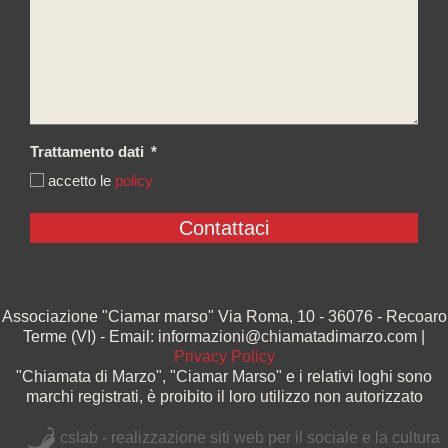
Trattamento dati
*
accetto le
policy
Associazione "Ciamar marso" Via Roma, 10 - 36076 - Recoaro
Terme (VI) - Email: informazioni@chiamatadimarzo.com |
Privacy Policy
"Chiamata di Marzo", "Ciamar Marso" e i relativi loghi sono
marchi registrati, è proibito il loro utilizzo non autorizzato
cslab - realizzazione siti web per il sociale e la cultura