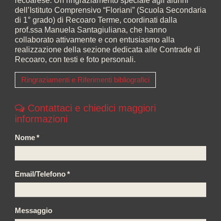
recoarese. Un ringraziamento speciale agli alunni
dell’Istituto Comprensivo “Floriani” (Scuola Secondaria
di 1° grado) di Recoaro Terme, coordinati dalla
prof.ssa Manuela Santagiuliana, che hanno
collaborato attivamente e con entusiasmo alla
realizzazione della sezione dedicata alle Contrade di
Recoaro, con testi e foto personali.
Ringraziamenti e Riferimenti bibliografici
Contattaci e chiedici maggiori
informazioni
Nome
*
Email/Telefono
*
Messaggio