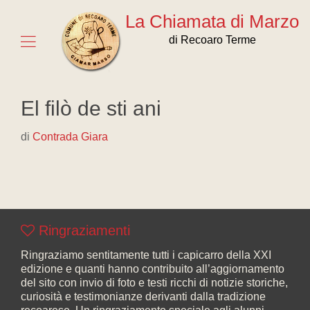
La Chiamata di Marzo
di Recoaro Terme
El filò de sti ani
di
Contrada Giara
Ringraziamenti
Ringraziamo sentitamente tutti i capicarro della XXI
edizione e quanti hanno contribuito all’aggiornamento
del sito con invio di foto e testi ricchi di notizie storiche,
curiosità e testimonianze derivanti dalla tradizione