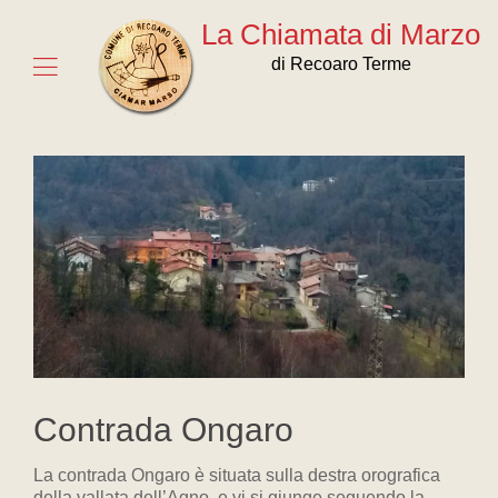
La Chiamata di Marzo
di Recoaro Terme
Contrada Ongaro
La contrada Ongaro è situata sulla destra orografica
della vallata dell’Agno, e vi si giunge seguendo la