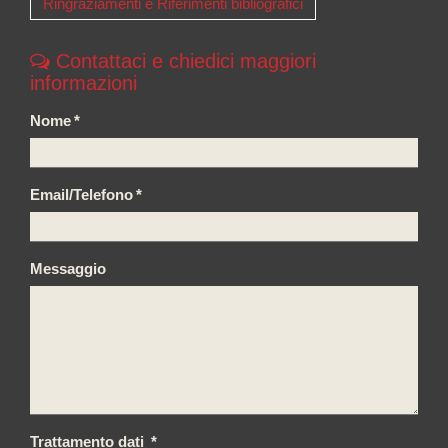
Ringraziamenti e Riferimenti bibliografici
Contattaci e chiedici maggiori
informazioni
Nome
*
Email/Telefono
*
Messaggio
Trattamento dati
*