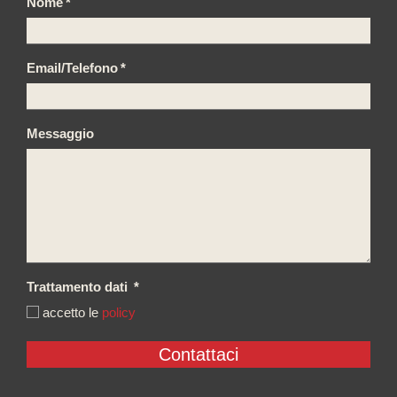
Nome
*
Email/Telefono
*
Messaggio
Trattamento dati
*
accetto le
policy